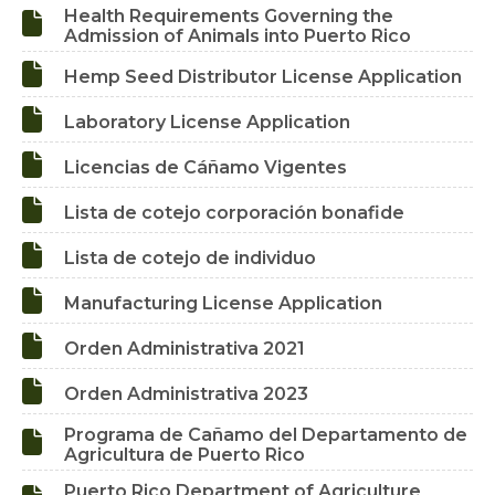
Health Requirements Governing the

Admission of Animals into Puerto Rico

Hemp Seed Distributor License Application

Laboratory License Application

Licencias de Cáñamo Vigentes

Lista de cotejo corporación bonafide

Lista de cotejo de individuo

Manufacturing License Application

Orden Administrativa 2021

Orden Administrativa 2023
Programa de Cañamo del Departamento de

Agricultura de Puerto Rico
Puerto Rico Department of Agriculture