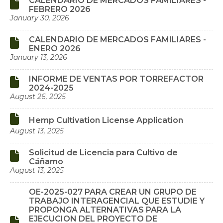
CALENDARIO DE MERCADOS FAMILIARES -

FEBRERO 2026
January 30, 2026
CALENDARIO DE MERCADOS FAMILIARES -

ENERO 2026
January 13, 2026
INFORME DE VENTAS POR TORREFACTOR

2024-2025
August 26, 2025

Hemp Cultivation License Application
August 13, 2025
Solicitud de Licencia para Cultivo de

Cáñamo
August 13, 2025
OE-2025-027 PARA CREAR UN GRUPO DE
TRABAJO INTERAGENCIAL QUE ESTUDIE Y
PROPONGA ALTERNATIVAS PARA LA
EJECUCION DEL PROYECTO DE
